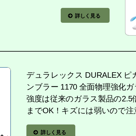
詳しく見る
デュラレックス DURALEX ピカ
ンブラー 1170 全面物理強
強度は従来のガラス製品の2.5
までOK！キズには弱いので注
詳しく見る