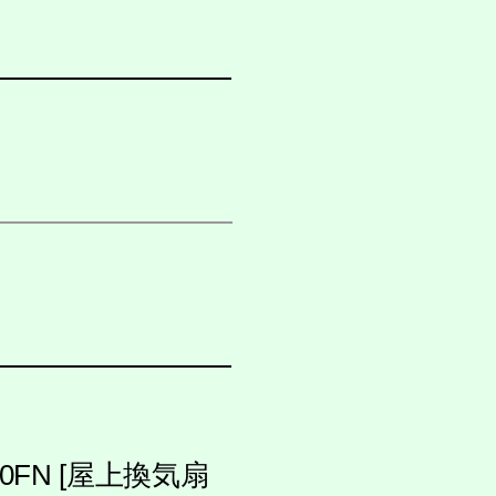
0FN [屋上換気扇