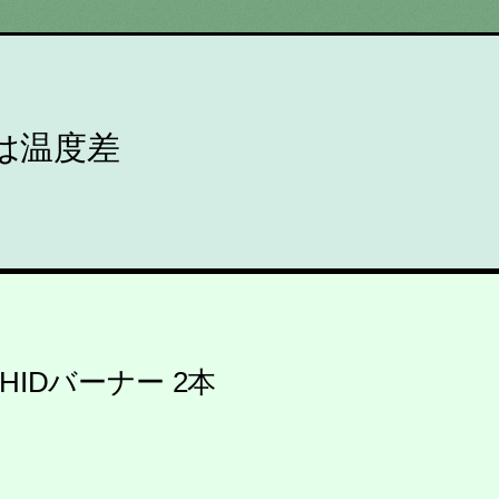
は温度差
換HIDバーナー 2本