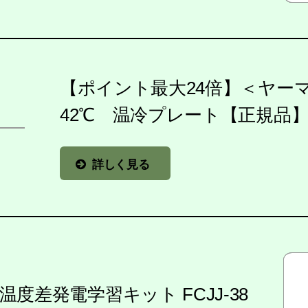
【ポイント最大24倍】＜ヤーマ
42℃ 温冷プレート【正規品
詳しく見る
温度差発電学習キット FCJJ-38