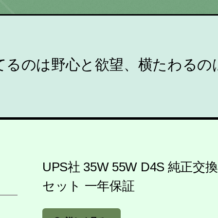
てるのは野心と欲望、横たわるの
UPS社 35W 55W D4S 純正交
セット 一年保証