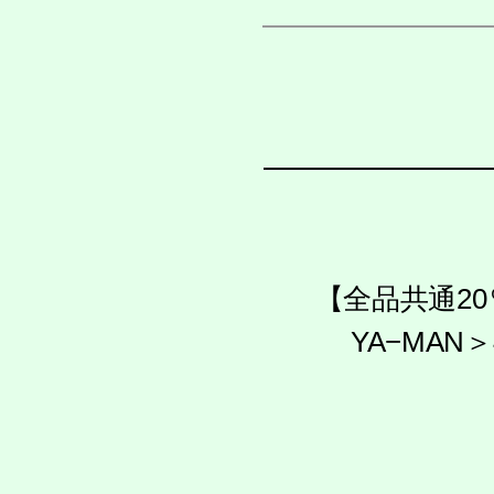
【全品共通2
YA−MA