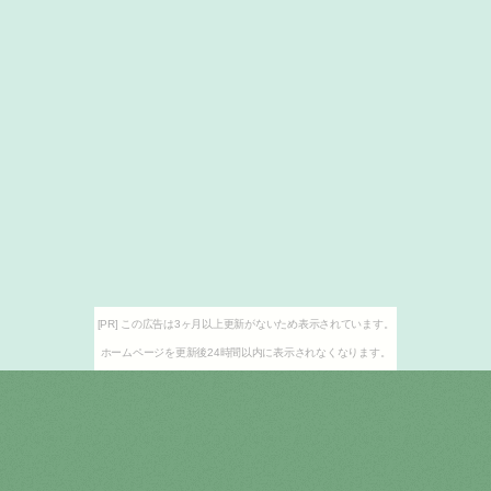
[PR] この広告は3ヶ月以上更新がないため表示されています。
ホームページを更新後24時間以内に表示されなくなります。